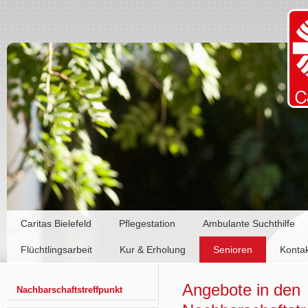
Caritas Bielefeld
Pflegestation
Ambulante Suchthilfe
Flüchtlingsarbeit
Kur & Erholung
Senioren
Konta
Angebote in den
Nachbarschaftstreffpunkt