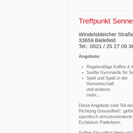
Treffpunkt Senne
Windelsbleicher Straß
33659 Bielefeld
Tel.: 0521 / 25 27 09 3
Angebote:
Regelmäßige Kaffee & 
Sanfte Gymnastik für S
Spiel und Spaß in der
Gem
und anderes
me
Diese Angebote sind Teil de
Richtung Gesundheit", geför
spezifisch armutsorientierte
Erzbistum Paderborn.
Sollten Sie selbst Ideen un