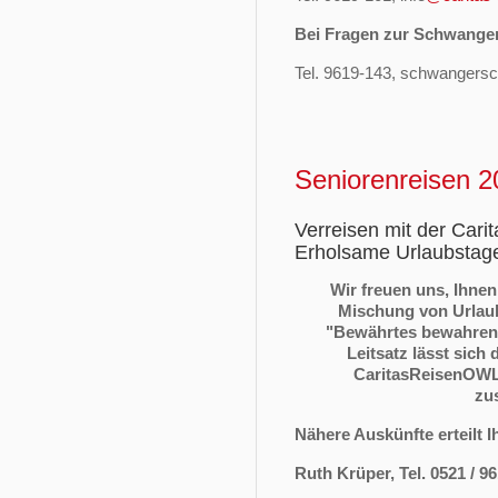
Bei Fragen zur Schwanger
Tel. 9619-143, schwangersc
Seniorenreisen 2
Verreisen mit der Carit
Erholsame Urlaubstage
Wir freuen uns, Ihne
Mischung von Urlaub
"Bewährtes bewahren 
Leitsatz lässt sich
CaritasReisenOWL 
zu
Nähere Auskünfte erteilt 
Ruth Krüper, Tel. 0521 / 9