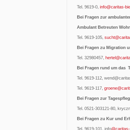
Tel. 9619-0,
info@caritas-bie
Bei Fragen zur ambulante
Ambulant Betreuten Woh
Tel. 9619-105,
sucht@caritas
Bei Fragen zu Migration u
Tel. 32980457,
hertel@carita
Bei Fragen rund um das 
Tel. 9619-112, wend@caritas
Tel. 9619-117,
groene@carita
Bei Fragen zur Tagespfleg
Tel. 0521-303121-80, krycz
Bei Fragen zu Kur und Er
Tel. 9619-101, info
@caritas-