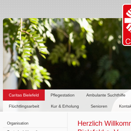
Caritas Bielefeld
Pflegestation
Ambulante Suchthilfe
Flüchtlingsarbeit
Kur & Erholung
Senioren
Konta
Herzlich Willkom
Organisation