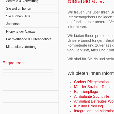
Bielefeld e. V.
Zentrale & Verwaltung
Sie wollen helfen
Wir freuen uns über Ihren 
Sie suchen Hilfe
Internetangebots und laden S
ausführlich über unseren V
Jobbörse
informieren.
Projekte der Caritas
Wir bieten Ihnen professione
Fachverbände & Hilfeangebote
Unsere Einrichtungen, Berat
kompetente und zuverlässig
Mitarbeitervertretung
von Herkunft, Alter und Kon
Wir sind für Sie da und steh
Engagieren
Wir bieten Ihnen Info
Caritas-Pflegestation
Mobiler Sozialer Diens
Familienpflege
Ambulante Suchthilfe
Ambulant Betreutes W
Kur und Erholung
Integration und Migrati