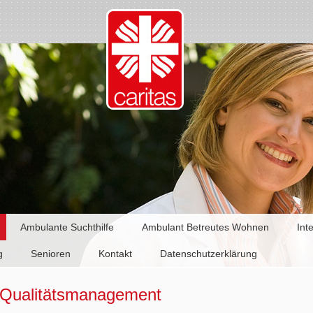
Ambulante Suchthilfe
Ambulant Betreutes Wohnen
Int
g
Senioren
Kontakt
Datenschutzerklärung
Qualitätsmanagement