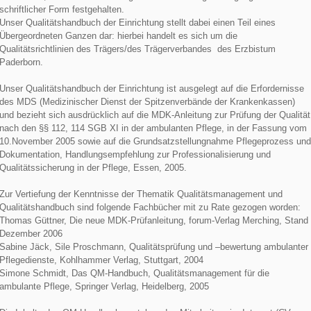
schriftlicher Form festgehalten.
Unser Qualitätshandbuch der Einrichtung stellt dabei einen Teil eines
Übergeordneten Ganzen dar: hierbei handelt es sich um die
Qualitätsrichtlinien des Trägers/des Trägerverbandes des Erzbistum
Paderborn.
Unser Qualitätshandbuch der Einrichtung ist ausgelegt auf die Erfordernisse
des MDS (Medizinischer Dienst der Spitzenverbände der Krankenkassen)
und bezieht sich ausdrücklich auf die MDK-Anleitung zur Prüfung der Qualität
nach den §§ 112, 114 SGB XI in der ambulanten Pflege, in der Fassung vom
10.November 2005 sowie auf die Grundsatzstellungnahme Pflegeprozess und
Dokumentation, Handlungsempfehlung zur Professionalisierung und
Qualitätssicherung in der Pflege, Essen, 2005.
Zur Vertiefung der Kenntnisse der Thematik Qualitätsmanagement und
Qualitätshandbuch sind folgende Fachbücher mit zu Rate gezogen worden:
Thomas Güttner, Die neue MDK-Prüfanleitung, forum-Verlag Merching, Stand
Dezember 2006
Sabine Jäck, Sile Proschmann, Qualitätsprüfung und –bewertung ambulanter
Pflegedienste, Kohlhammer Verlag, Stuttgart, 2004
Simone Schmidt, Das QM-Handbuch, Qualitätsmanagement für die
ambulante Pflege, Springer Verlag, Heidelberg, 2005