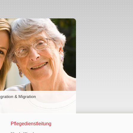
egration & Migration
Pflegedienstleitung