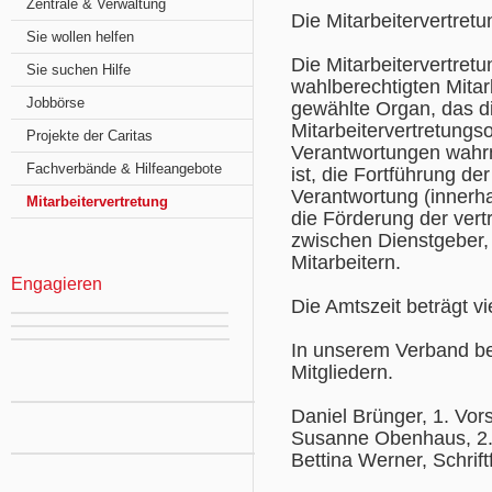
Zentrale & Verwaltung
Die Mitarbeitervertretu
Sie wollen helfen
Die Mitarbeitervertretu
Sie suchen Hilfe
wahlberechtigten Mitar
Jobbörse
gewählte Organ, das di
Mitarbeitervertretung
Projekte der Caritas
Verantwortungen wahrn
Fachverbände & Hilfeangebote
ist, die Fortführung 
Verantwortung (innerh
Mitarbeitervertretung
die Förderung der ver
zwischen Dienstgeber, 
Mitarbeitern.
Engagieren
Die Amtszeit beträgt vi
In unserem Verband be
Mitgliedern.
Daniel Brünger, 1. Vor
Susanne Obenhaus, 2.
Bettina Werner, Schrift