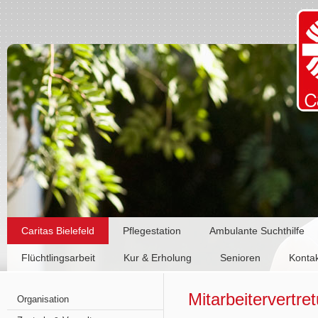
Caritas Bielefeld
Pflegestation
Ambulante Suchthilfe
Flüchtlingsarbeit
Kur & Erholung
Senioren
Konta
Mitarbeitervertre
Organisation